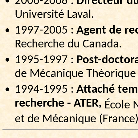
2006-2008 :
Directeur d
Université Laval.
1997-2005 :
Agent de re
Recherche du Canada.
1995-1997 :
Post-doctora
de Mécanique Théorique e
1994-1995 :
Attaché tem
recherche - ATER,
École N
et de Mécanique (France)