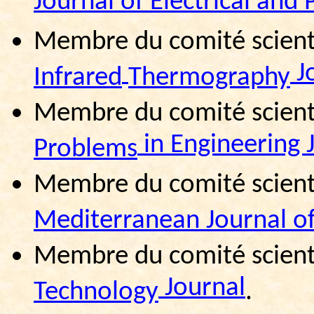
Journal of Electrical and
Membre du comité scienti
J
Infrared
Thermography
Membre du comité scienti
in Engineering 
Problems
Membre du comité scienti
Mediterranean
Journal o
Membre du comité scienti
Journal
Technology
.