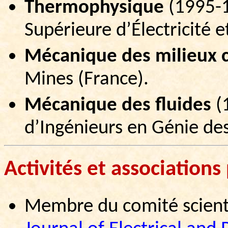
Thermophysique
(
1995-
Supérieure d’Électricité 
Mécanique des milieux 
Mines (France).
Mécanique des fluides
(
d’Ingénieurs en Génie de
Activités et associations
Membre
du
comité
scien