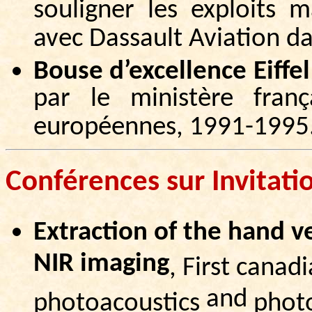
souligner les exploits m
avec Dassault Aviation da
Bouse d’excellence Eiffe
par le ministère franç
européennes, 1991-1995
Conférences
sur Invitati
Extraction of the hand 
NIR imaging
, First
canadi
and
photoacoustics
phot