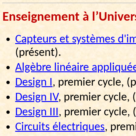
Enseignement à l’Univers
Capteurs et systèmes d'i
(présent).
Algèbre linéaire appliqué
Design I
,
premier cycle, (
Design IV
,
premier cycle, 
Design III
,
premier cycle, 
Circuits électriques
,
premi