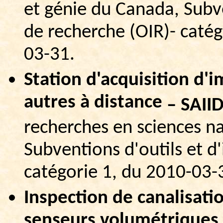
et génie du Canada, Subve
de recherche (OIR)- caté
03-31.
Station d'acquisition d'
autres à distance
–
SAII
recherches en sciences na
Subventions d'outils et d
catégorie 1, du 2010-03-
Inspection de canalisat
senseurs volumétriques