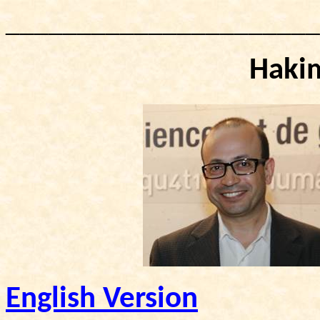
______________________
Haki
English Version