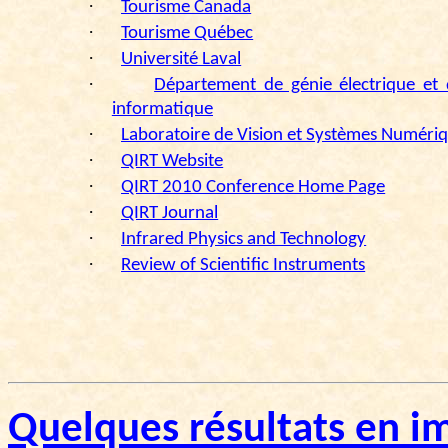
·
Tourisme Canada
·
Tourisme Québec
·
Université Laval
·
Département de génie électrique et 
informatique
·
Laboratoire de Vision et Systèmes Numéri
·
QIRT
Website
·
QIRT 2010 Conference Home Page
·
QIRT Journal
·
Infrared
Physics
and
Technology
·
Review
of Scientific Instruments
Quelques résultats en i