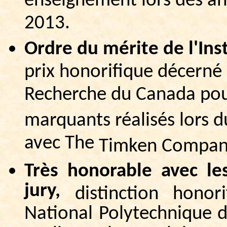
enseignement lors des an
2013.
Ordre du mérite de l'Ins
prix honorifique décerné 
Recherche du Canada po
marquants réalisés lors du
avec The
Timken
Compan
Très honorable avec le
jury,
distinction
honori
National Polytechnique d