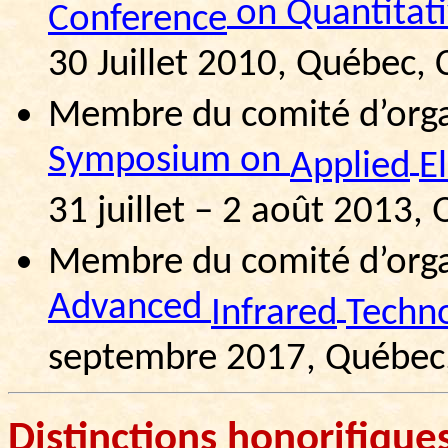
on Quantitat
Conference
30 Juillet 2010, Québec,
Membre du comité d’orga
Symposium on
Applied
E
31 juillet – 2 août 2013,
Membre du comité d’orga
Advanced
Infrared
Techn
septembre 2017, Québec
Distinctions
honorifique