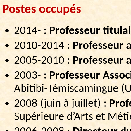
Postes
occupés
2014- :
Professeur titulai
2010-2014 :
Professeur 
2005-
2010 :
Professeur
a
2003- :
Professeur Assoc
Abitibi-Témiscamingue (
2008 (juin à juillet) :
Prof
Supérieure d’Arts et Méti