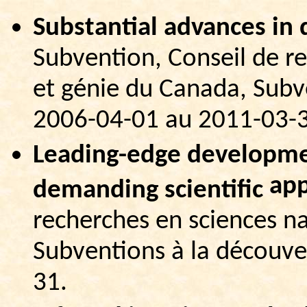
Substantial
advances
in 
Subvention, Conseil de re
et génie du Canada, Subv
2006-04-01 au 2011-03-
Leading-edge
developm
app
demanding
scientific
recherches en sciences na
Subventions à la découve
31.