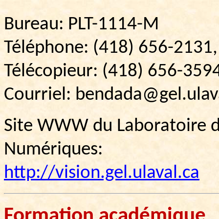
Bureau: PLT-1114-M
Téléphone: (418) 656-2131,
Télécopieur: (418) 656-359
Courriel: bendada@gel.ulav
Site WWW du Laboratoire d
Numériques:
http://vision.gel.ulaval.ca
Formation
académique