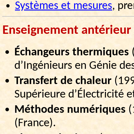
Systèmes et mesures
,
pre
Enseignement
antérieur
Échangeurs thermiques
d’Ingénieurs en Génie de
Transfert de chaleur
(
19
Supérieure d’Électricité 
Méthodes numériques
(
(France).