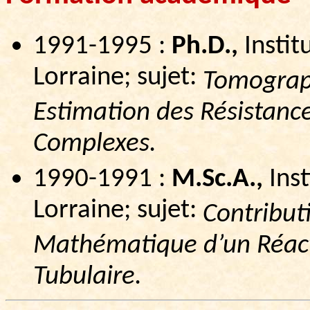
1991-1995 :
Ph.D
.,
Instit
Lorraine; sujet:
Tomograph
Estimation des Résistanc
Complexes.
1990-1991 :
M.Sc.A
.,
Inst
Lorraine; sujet:
Contribut
Mathématique d’un Réact
Tubulaire.