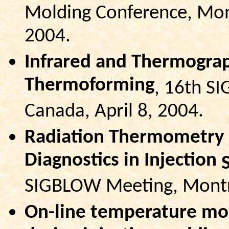
Molding Conference, Mon
2004.
Infrared and Thermograp
Thermoforming
, 16th S
Canada, April 8, 2004.
Radiation Thermometry 
Diagnostics in Injection
SIGBLOW Meeting, Montre
On-line temperature mo