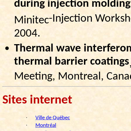
during injection molding
-Injection Works
Minitec
2004.
Thermal wave interferom
thermal barrier coatings
Meeting, Montreal, Cana
Sites internet
·
Ville de Québec
·
Montréal